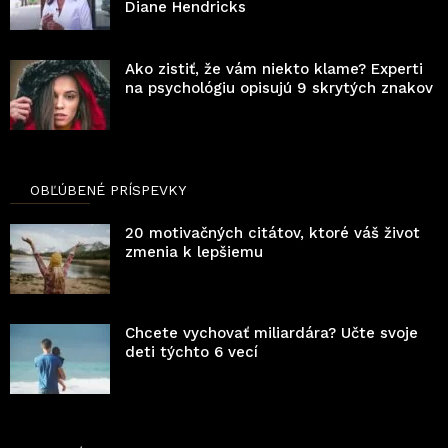
Diane Hendricks
Ako zistiť, že vám niekto klame? Experti
na psychológiu opisujú 9 skrytých znakov
OBĽÚBENÉ PRÍSPEVKY
20 motivačných citátov, ktoré váš život
zmenia k lepšiemu
Chcete vychovať miliardára? Učte svoje
deti týchto 6 vecí