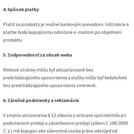
4. Spôsob platby
Platiť za produkty je možné bankovým prevodom. Inštrukcie k
platbe budú kupujúcemu odoslané e-mailom po objednaní
produktu.
5. Zodpovednosť za obsah webu
Webové stránky môžu byť aktualizované bez
predchádzajúceho upozornenia a služby môžu byť kedykoľvek
bez predchádzajúceho upozornenia zmenené.
6. Záručné podmienky a reklamácie
V zmysle ustanovenia § 12 zákona o ochrane spotrebiteľa pri
podomovom predaji a zásielkovom predaji (zákon č. 108/2000
Z. z.) má kupujúci ako súkromná osoba právo odstúpiť od