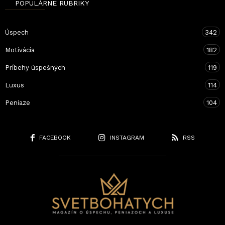
POPULÁRNE RUBRIKY
Úspech
342
Motivácia
182
Príbehy úspešných
119
Luxus
114
Peniaze
104
FACEBOOK
INSTAGRAM
RSS