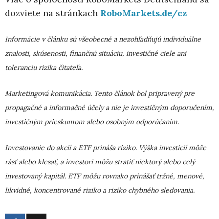
dozviete na stránkach
RoboMarkets.de/cz
Informácie v článku sú všeobecné a nezohľadňujú individuálne
znalosti, skúsenosti, finančnú
situáciu, investičné ciele ani
toleranciu rizika čitateľa.
Marketingová komunikácia. Tento článok bol pripravený pre
propagačné a informačné účely a
nie je investičným doporučením,
investičným prieskumom alebo osobným odporúčaním.
Investovanie do akcií a ETF prináša riziko. Výška investícií môže
rásť alebo klesať, a
investori môžu stratiť niektorý alebo celý
investovaný kapitál. ETF môžu rovnako prinášať
tržné, menové,
likvidné, koncentrované riziko a riziko chybného sledovania.