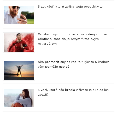
5 aplikácií, ktoré zvýšia tvoju produktivitu
Od skromných pomerov k rekordnej zmluve:
Cristiano Ronaldo je prvým futbalovým
miliardárom
Ako premeniť sny na realitu? Týchto 5 krokov
vám pomôže uspieť
5 vecí, ktoré nás brzdia v živote (a ako sa ich
zbaviť)