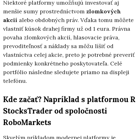
Niektoré platformy umožňujú investovať aj
menšie sumy prostredníctvom
zlomkových
akcií
alebo obdobných práv. Vďaka tomu môžete
vlastniť kúsok drahej firmy už od 1 eura. Právna
povaha zlomkových akcií, hlasovacie práva,
prevoditeľnosť a náklady sa môžu líšiť od
vlastníctva celej akcie, preto je potrebné preveriť
podmienky konkrétneho poskytovateľa. Celé
portfólio následne sledujete priamo na displeji
telefónu.
Kde začať? Napríklad s platformou R
StocksTrader od spoločnosti
RoboMarkets
Skvelým príkladom modernej platformy je