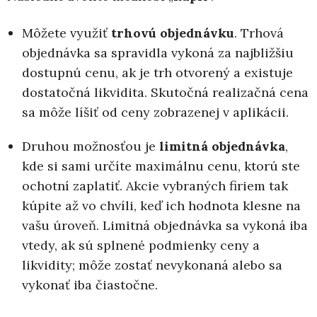
Môžete využiť
trhovú objednávku
. Trhová
objednávka sa spravidla vykoná za najbližšiu
dostupnú cenu, ak je trh otvorený a existuje
dostatočná likvidita. Skutočná realizačná cena
sa môže líšiť od ceny zobrazenej v aplikácii.
Druhou možnosťou je
limitná objednávka
,
kde si sami určíte maximálnu cenu, ktorú ste
ochotní zaplatiť. Akcie vybraných firiem tak
kúpite až vo chvíli, keď ich hodnota klesne na
vašu úroveň. Limitná objednávka sa vykoná iba
vtedy, ak sú splnené podmienky ceny a
likvidity; môže zostať nevykonaná alebo sa
vykonať iba čiastočne.