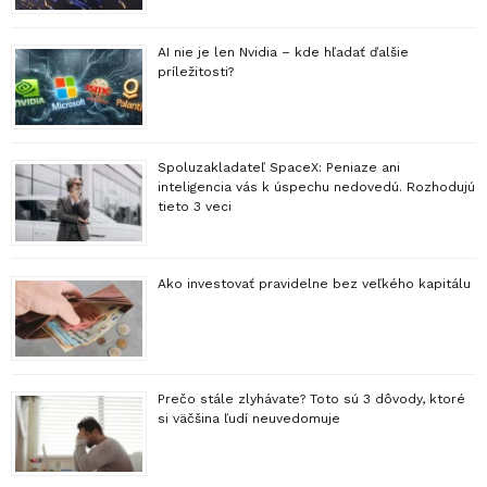
AI nie je len Nvidia – kde hľadať ďalšie
príležitosti?
Spoluzakladateľ SpaceX: Peniaze ani
inteligencia vás k úspechu nedovedú. Rozhodujú
tieto 3 veci
Ako investovať pravidelne bez veľkého kapitálu
Prečo stále zlyhávate? Toto sú 3 dôvody, ktoré
si väčšina ľudí neuvedomuje