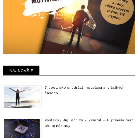
NAJNOVŠIE
7 tipov, ako si udržať motiváciu aj v ťažkých
časoch
Výsledky Big Tech za 2. kvartál – AI prináša rast
ale aj náklady