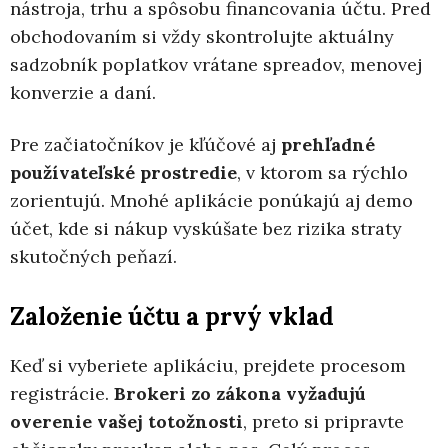
nástroja, trhu a spôsobu financovania účtu. Pred
obchodovaním si vždy skontrolujte aktuálny
sadzobník poplatkov vrátane spreadov, menovej
konverzie a daní.
Pre začiatočníkov je kľúčové aj
prehľadné
používateľské prostredie
, v ktorom sa rýchlo
zorientujú. Mnohé aplikácie ponúkajú aj demo
účet, kde si nákup vyskúšate bez rizika straty
skutočných peňazí.
Založenie účtu a prvý vklad
Keď si vyberiete aplikáciu, prejdete procesom
registrácie.
Brokeri zo zákona vyžadujú
overenie vašej totožnosti
, preto si pripravte