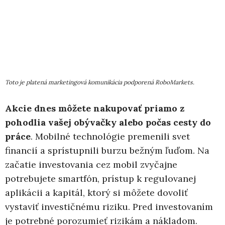
Toto je platená marketingová komunikácia podporená RoboMarkets.
Akcie dnes môžete nakupovať priamo z
pohodlia vašej obývačky alebo počas cesty do
práce
. Mobilné technológie premenili svet
financií a sprístupnili burzu bežným ľuďom. Na
začatie investovania cez mobil zvyčajne
potrebujete smartfón, prístup k regulovanej
aplikácii a kapitál, ktorý si môžete dovoliť
vystaviť investičnému riziku. Pred investovaním
je potrebné porozumieť rizikám a nákladom.