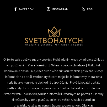
FACEBOOK
INSTAGRAM
RSS
© Tento web používa súbory cookies. Prehliadaním webu vyjadrujete súhlas s
ich používaním.
Viac informácií
. |
Ochrana osobných údajov
| Akékoľvek
kopírovanie obsahu nie je bez predošlého súhlasu redakcie povolené. Všetky
informácie na portáli svetbohatych.com majú iba informatívny charakter a
neslúžia ako konkrétne obchodné odporúčania. Prevádzkovateľ portálu
svetbohatych.com nie je zodpovedný za žiadne obchodné rozhodnutia
čitateľov webu. Akékoľvek použitie informácií uvedených na portáli a úspechy
či neúspechy z toho plynúce, sú len vo vašich rukách a autori ani
prevádzkovateľ za ne nenesú žiadnu zodpovednosť.
Čítaj viac