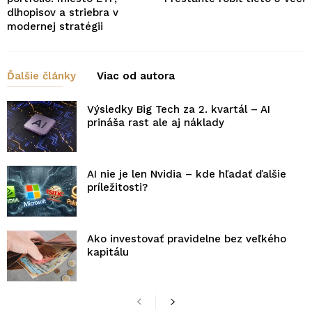
dlhopisov a striebra v
modernej stratégii
Ďalšie články
Viac od autora
Výsledky Big Tech za 2. kvartál – AI
prináša rast ale aj náklady
AI nie je len Nvidia – kde hľadať ďalšie
príležitosti?
Ako investovať pravidelne bez veľkého
kapitálu