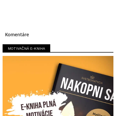
Komentáre
MOTIVAČNÁ E-KNIHA