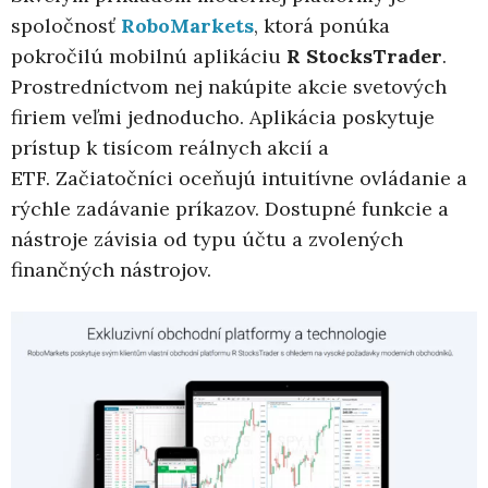
spoločnosť
RoboMarkets
, ktorá ponúka
pokročilú mobilnú aplikáciu
R
StocksTrader
.
Prostredníctvom nej nakúpite akcie svetových
firiem veľmi jednoducho. Aplikácia poskytuje
prístup k tisícom reálnych akcií a
ETF. Začiatočníci oceňujú intuitívne ovládanie a
rýchle zadávanie príkazov. Dostupné funkcie a
nástroje závisia od typu účtu a zvolených
finančných nástrojov.