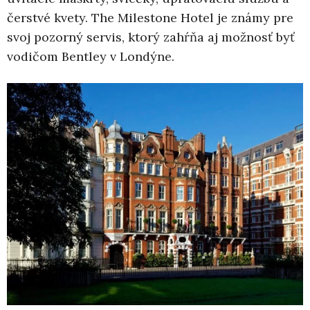
čerstvé kvety. The Milestone Hotel je známy pre
svoj pozorný servis, ktorý zahŕňa aj možnosť byť
vodičom Bentley v Londýne.