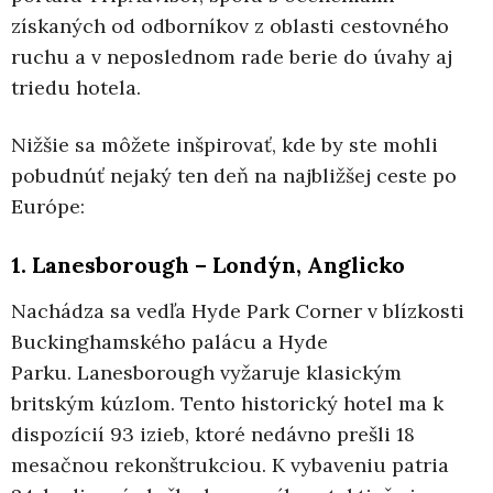
získaných od odborníkov z oblasti cestovného
ruchu a v neposlednom rade berie do úvahy aj
triedu hotela.
Nižšie sa môžete inšpirovať, kde by ste mohli
pobudnúť nejaký ten deň na najbližšej ceste po
Európe:
1. Lanesborough – Londýn, Anglicko
Nachádza sa vedľa Hyde Park Corner v blízkosti
Buckinghamského palácu
a
Hyde
Parku.
Lanesborough vyžaruje klasickým
britským kúzlom. Tento historický hotel ma k
dispozícií
93 izieb, ktoré nedávno prešli 18
mesačnou rekonštrukciou. K vybaveniu patria