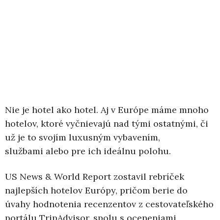
Nie je hotel ako hotel. Aj v Európe máme mnoho
hotelov, ktoré vyčnievajú nad tými ostatnými, či
už je to svojím luxusným vybavením,
službami alebo pre ich ideálnu polohu.
US News & World Report zostavil rebríček
najlepších hotelov Európy, pričom berie do
úvahy hodnotenia recenzentov z cestovateľského
portálu TripAdvisor, spolu s oceneniami