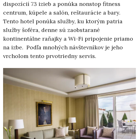
dispozícií 73 izieb a ponúka nonstop fitness
centrum, kúpele a salón, reštaurácie a bary.
Tento hotel ponúka služby, ku ktorým patria
služby šoféra, denne sú zaobstarané
kontinentálne raňajky a Wi-Fi pripojenie priamo
na izbe. Podľa mnohých návštevníkov je jeho
vrcholom tento prvotriedny servis.