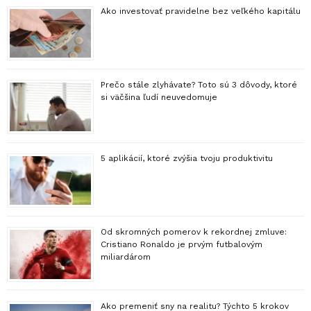
Ako investovať pravidelne bez veľkého kapitálu
Prečo stále zlyhávate? Toto sú 3 dôvody, ktoré
si väčšina ľudí neuvedomuje
5 aplikácií, ktoré zvýšia tvoju produktivitu
Od skromných pomerov k rekordnej zmluve:
Cristiano Ronaldo je prvým futbalovým
miliardárom
Ako premeniť sny na realitu? Týchto 5 krokov