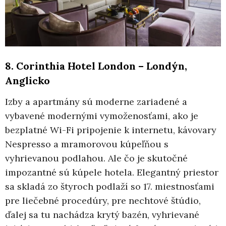
8. Corinthia Hotel London – Londýn,
Anglicko
Izby a apartmány sú moderne zariadené a
vybavené modernými vymoženosťami, ako je
bezplatné Wi-Fi pripojenie k internetu, kávovary
Nespresso a mramorovou kúpeľňou s
vyhrievanou podlahou. Ale čo je skutočné
impozantné sú kúpele hotela. Elegantný priestor
sa skladá zo štyroch podlaží so 17. miestnosťami
pre liečebné procedúry, pre nechtové štúdio,
ďalej sa tu nachádza krytý bazén, vyhrievané