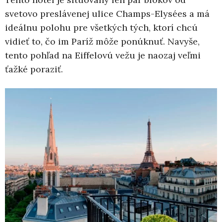
svetovo preslávenej ulice Champs-Elysées a má
ideálnu polohu pre všetkých tých, ktorí chcú
vidieť to, čo im Paríž môže ponúknuť. Navyše,
tento pohľad na Eiffelovú vežu je naozaj veľmi
ťažké poraziť.