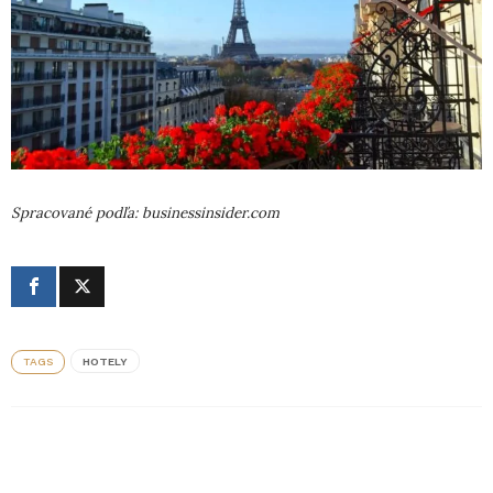
Spracované podľa: businessinsider.com
TAGS
HOTELY