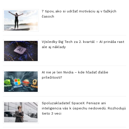
7 tipov, ako si udržať motiváciu aj v ťažkých
časoch
Výsledky Big Tech za 2. kvartál – AI prináša rast
ale aj náklady
AI nie je len Nvidia – kde hľadať ďalšie
príležitosti?
Spoluzakladateľ SpaceX: Peniaze ani
inteligencia vás k úspechu nedovedú. Rozhodujú
tieto 3 veci