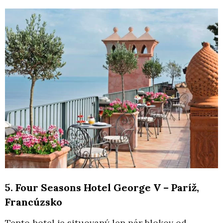
5. Four Seasons Hotel George V – Paríž,
Francúzsko
Tento hotel je situovaný len pár blokov od