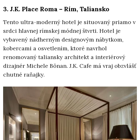
3. J.K. Place Roma – Rím, Taliansko
Tento ultra-moderný hotel je situovaný priamo v
srdci hlavnej rímskej módnej štvrti. Hotel je
vybavený nádherným designovým nábytkom,
kobercami a osvetlením, ktoré navrhol
renomovaný taliansky architekt a interiérový
dizajnér Michele Bönan. J.K. Cafe má vraj obzvlášť
chutné raňajky.