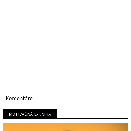
Komentáre
MOTIVAČNÁ E-KNIHA