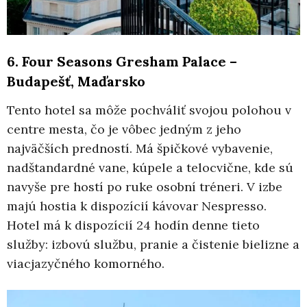
6. Four Seasons Gresham Palace –
Budapešť, Maďarsko
Tento hotel sa môže pochváliť svojou polohou v
centre mesta, čo je vôbec jedným z jeho
najväčších predností. Má špičkové vybavenie,
nadštandardné vane, kúpele a telocvične, kde sú
navyše pre hostí po ruke osobní tréneri. V izbe
majú hostia k dispozícií kávovar Nespresso.
Hotel má k dispozícií 24 hodín denne tieto
služby: izbovú službu, pranie a čistenie bielizne a
viacjazyčného komorného.