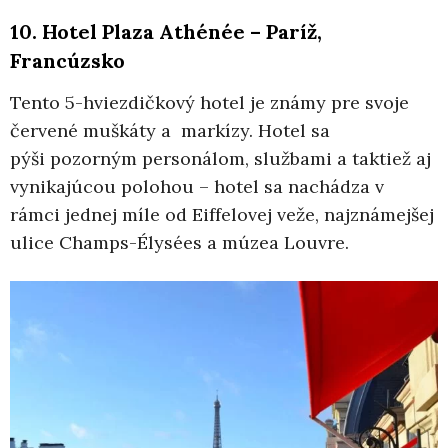
10. Hotel Plaza Athénée – Paríž,
Francúzsko
Tento 5-hviezdičkový hotel je známy pre svoje
červené muškáty a markízy. Hotel sa
pýši pozorným personálom, službami a taktiež aj
vynikajúcou polohou – hotel sa nachádza v
rámci jednej míle od Eiffelovej veže, najznámejšej
ulice Champs-Élysées a múzea Louvre.