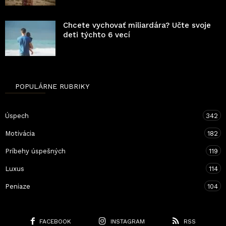
Chcete vychovať miliardára? Učte svoje
deti týchto 6 vecí
POPULÁRNE RUBRIKY
Úspech
342
Motivácia
182
Príbehy úspešných
119
Luxus
114
Peniaze
104
FACEBOOK
INSTAGRAM
RSS