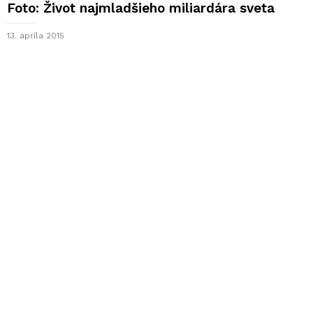
Foto: Život najmladšieho miliardára sveta
13. apríla 2015