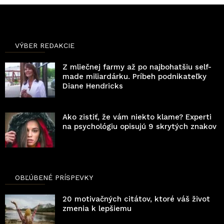
VÝBER REDAKCIE
Z mliečnej farmy až po najbohatšiu self-
made miliardárku. Príbeh podnikateľky
Diane Hendricks
Ako zistiť, že vám niekto klame? Experti
na psychológiu opisujú 9 skrytých znakov
OBĽÚBENÉ PRÍSPEVKY
20 motivačných citátov, ktoré váš život
zmenia k lepšiemu