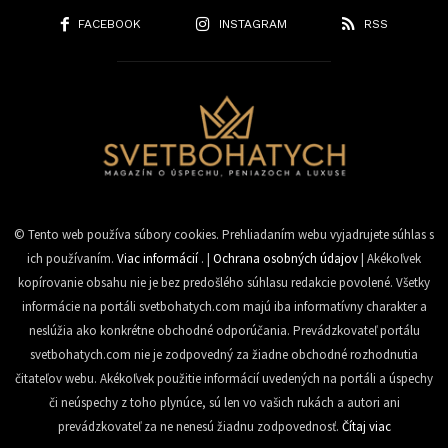
FACEBOOK
INSTAGRAM
RSS
© Tento web používa súbory cookies. Prehliadaním webu vyjadrujete súhlas s
ich používaním.
Viac informácií
. |
Ochrana osobných údajov
| Akékoľvek
kopírovanie obsahu nie je bez predošlého súhlasu redakcie povolené. Všetky
informácie na portáli svetbohatych.com majú iba informatívny charakter a
neslúžia ako konkrétne obchodné odporúčania. Prevádzkovateľ portálu
svetbohatych.com nie je zodpovedný za žiadne obchodné rozhodnutia
čitateľov webu. Akékoľvek použitie informácií uvedených na portáli a úspechy
či neúspechy z toho plynúce, sú len vo vašich rukách a autori ani
prevádzkovateľ za ne nenesú žiadnu zodpovednosť.
Čítaj viac