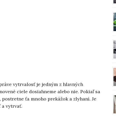
práve vytrvalosť je jedným z hlavných
tanovené ciele dosiahneme alebo nie. Pokiaľ sa
 postretne ťa mnoho prekážok a zlyhaní. Je
 a vytrvať.