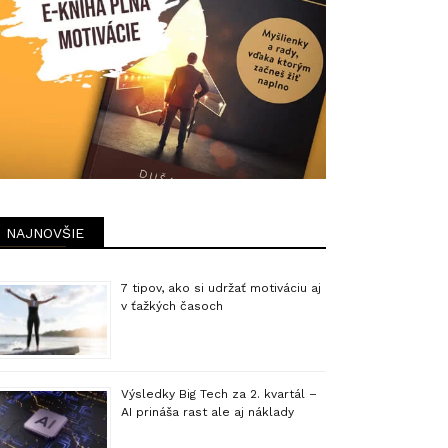
NAJNOVŠIE
7 tipov, ako si udržať motiváciu aj
v ťažkých časoch
Výsledky Big Tech za 2. kvartál –
AI prináša rast ale aj náklady