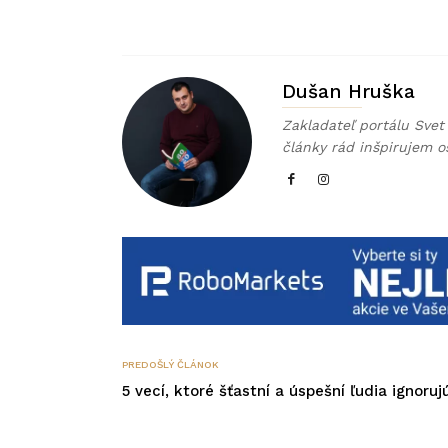
Dušan Hruška
Zakladateľ portálu Svet 
články rád inšpirujem o
PREDOŠLÝ ČLÁNOK
5 vecí, ktoré šťastní a úspešní ľudia ignoruj