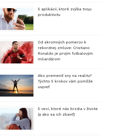
5 aplikácií, ktoré zvýšia tvoju
produktivitu
Od skromných pomerov k
rekordnej zmluve: Cristiano
Ronaldo je prvým futbalovým
miliardárom
Ako premeniť sny na realitu?
Týchto 5 krokov vám pomôže
uspieť
5 vecí, ktoré nás brzdia v živote
(a ako sa ich zbaviť)