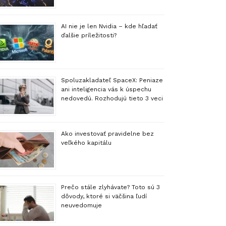
AI nie je len Nvidia – kde hľadať
ďalšie príležitosti?
Spoluzakladateľ SpaceX: Peniaze
ani inteligencia vás k úspechu
nedovedú. Rozhodujú tieto 3 veci
Ako investovať pravidelne bez
veľkého kapitálu
Prečo stále zlyhávate? Toto sú 3
dôvody, ktoré si väčšina ľudí
neuvedomuje