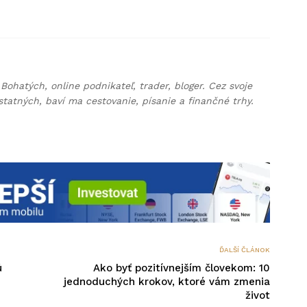
Bohatých, online podnikateľ, trader, bloger. Cez svoje
statných, baví ma cestovanie, písanie a finančné trhy.
ĎALŠÍ ČLÁNOK
ú
Ako byť pozitívnejším človekom: 10
jednoduchých krokov, ktoré vám zmenia
život