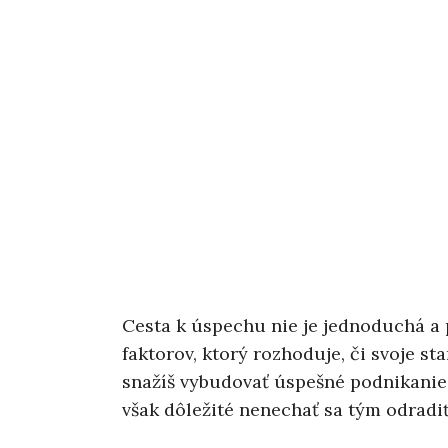
Cesta k úspechu nie je jednoduchá a 
faktorov, ktorý rozhoduje, či svoje s
snažíš vybudovať úspešné podnikanie,
však dôležité nenechať sa tým odradiť