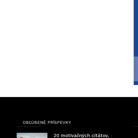
OBĽÚBENÉ PRÍSPEVKY
20 motivačných citátov,