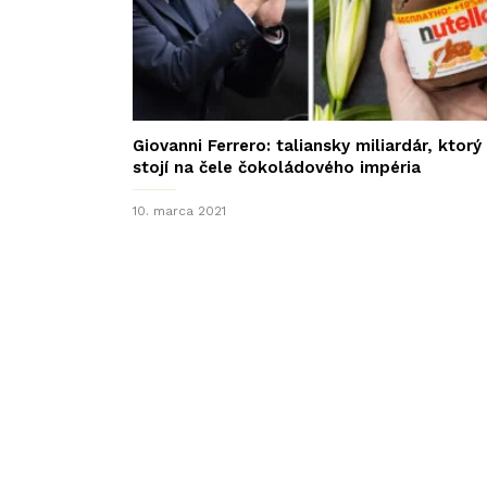
Giovanni Ferrero: taliansky miliardár, ktorý
stojí na čele čokoládového impéria
10. marca 2021