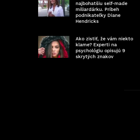
najbohatšiu self-made
miliardárku. Príbeh
podnikateľky Diane
Hendricks
Ako zistiť, že vám niekto
klame? Experti na
psychológiu opisujú 9
skrytých znakov