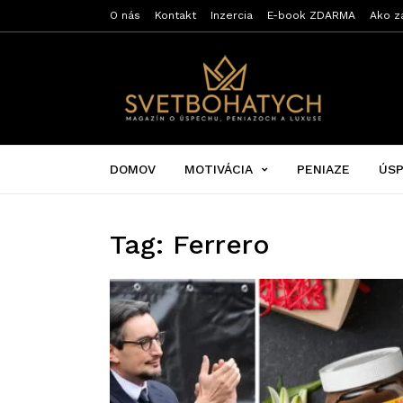
O nás
Kontakt
Inzercia
E-book ZDARMA
Ako z
Svet
bohatých
DOMOV
MOTIVÁCIA
PENIAZE
ÚS
Tag: Ferrero