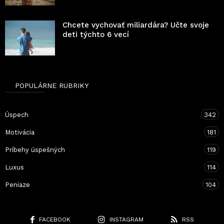
Chcete vychovať miliardára? Učte svoje
deti týchto 6 vecí
POPULÁRNE RUBRIKY
Úspech
342
Motivácia
181
Príbehy úspešných
119
Luxus
114
Peniaze
104
FACEBOOK
INSTAGRAM
RSS