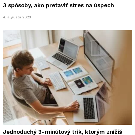
3 spôsoby, ako pretaviť stres na úspech
4. augusta 2023
Jednoduchý 3-minútový trik, ktorým znížiš