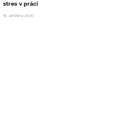
stres v práci
18. októbra 2020