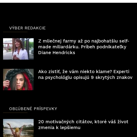
VÝBER REDAKCIE
Z mliečnej farmy až po najbohatšiu self-
made miliardárku. Príbeh podnikateľky
Diane Hendricks
Ako zistiť, že vám niekto klame? Experti
na psychológiu opisujú 9 skrytých znakov
OBĽÚBENÉ PRÍSPEVKY
20 motivačných citátov, ktoré váš život
zmenia k lepšiemu