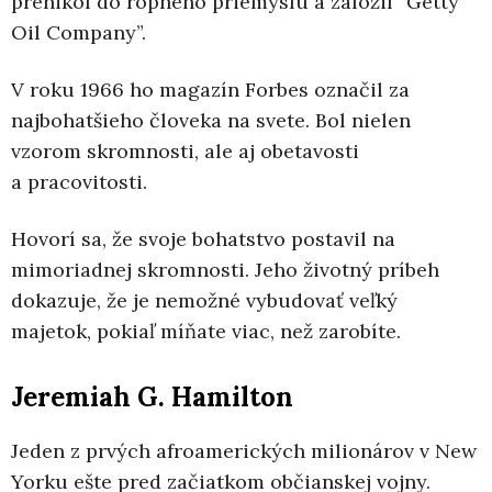
prenikol do ropného priemyslu a založil “Getty
Oil Company”.
V roku 1966 ho magazín Forbes označil za
najbohatšieho človeka na svete. Bol nielen
vzorom skromnosti, ale aj obetavosti
a pracovitosti.
Hovorí sa, že svoje bohatstvo postavil na
mimoriadnej skromnosti. Jeho životný príbeh
dokazuje, že je nemožné vybudovať veľký
majetok, pokiaľ míňate viac, než zarobíte.
Jeremiah G. Hamilton
Jeden z prvých afroamerických milionárov v New
Yorku ešte pred začiatkom občianskej vojny.