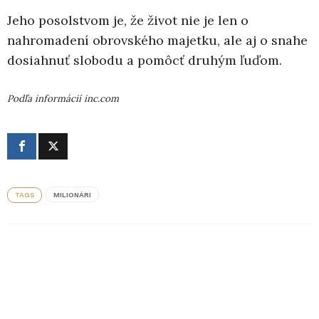
Jeho posolstvom je, že život nie je len o
nahromadení obrovského majetku, ale aj o snahe
dosiahnuť slobodu a pomôcť druhým ľuďom.
Podľa informácií inc.com
TAGS
MILIONÁRI