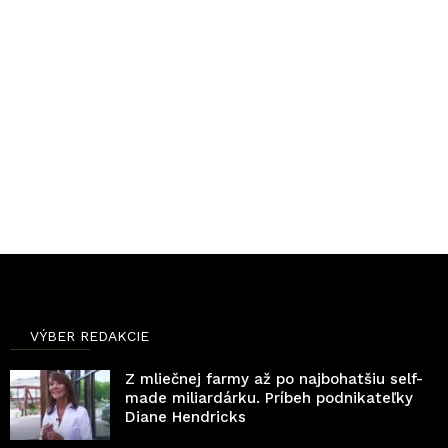
VÝBER REDAKCIE
Z mliečnej farmy až po najbohatšiu self-
made miliardárku. Príbeh podnikateľky
Diane Hendricks