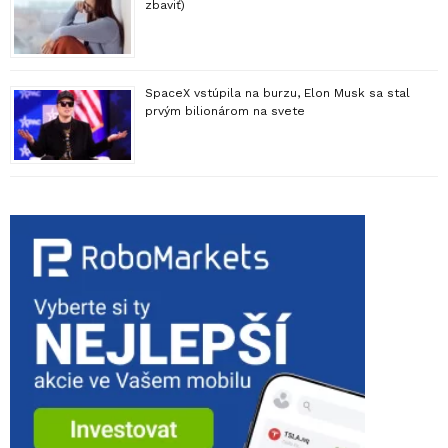
zbaviť)
SpaceX vstúpila na burzu, Elon Musk sa stal
prvým bilionárom na svete