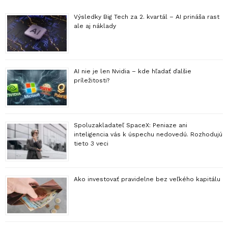
Výsledky Big Tech za 2. kvartál – AI prináša rast
ale aj náklady
AI nie je len Nvidia – kde hľadať ďalšie
príležitosti?
Spoluzakladateľ SpaceX: Peniaze ani
inteligencia vás k úspechu nedovedú. Rozhodujú
tieto 3 veci
Ako investovať pravidelne bez veľkého kapitálu