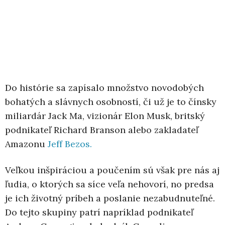
Do histórie sa zapísalo množstvo novodobých
bohatých a slávnych osobností, či už je to čínsky
miliardár Jack Ma, vizionár Elon Musk, britský
podnikateľ Richard Branson alebo zakladateľ
Amazonu
Jeff Bezos.
Veľkou inšpiráciou a poučením sú však pre nás aj
ľudia, o ktorých sa síce veľa nehovorí, no predsa
je ich životný príbeh a poslanie nezabudnuteľné.
Do tejto skupiny patrí napríklad podnikateľ