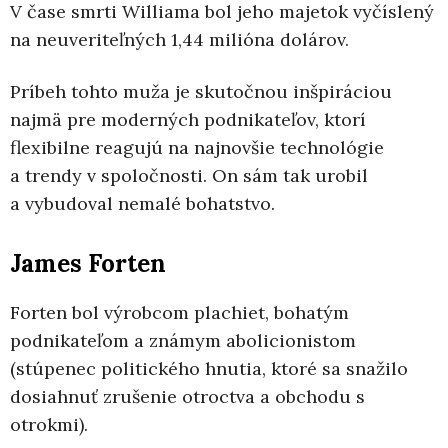
V čase smrti Williama bol jeho majetok vyčíslený
na neuveriteľných 1,44 milióna dolárov.
Príbeh tohto muža je skutočnou inšpiráciou
najmä pre moderných podnikateľov, ktorí
flexibilne reagujú na najnovšie technológie
a trendy v spoločnosti. On sám tak urobil
a vybudoval nemalé bohatstvo.
James Forten
Forten bol výrobcom plachiet, bohatým
podnikateľom a známym abolicionistom
(stúpenec politického hnutia, ktoré sa snažilo
dosiahnuť zrušenie otroctva a obchodu s
otrokmi).