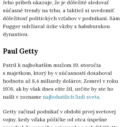
Jeho príbeh ukazuje, že je dôležité sledovať
súčasné trendy na trhu, a taktiež si uvedomiť
dôležitosť politických vzťahov v podnikaní. Sám
Fugger udržiaval úzke väzby s habsburskou
dynastiou.
Paul Getty
Patril k najbohatším mužom 19. storočia
s majetkom, ktorý by v súčasnosti dosahoval
hodnotu až 8,4 miliardy dolárov. Zomrel v roku
1976, ak by však dnes ešte žil, určite by ste ho
našli v zozname
najbohatších ľudí sveta.
Getty začínal podnikať v období prvej svetovej
vojny, kedy vďaka pôžičke od otca úspešne