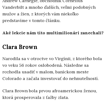
Andrew Carnegie, obchodník Cornelius
Vanderbilt a mnoho ďalších, veľmi podobných
mužov a žien, z ktorých vám niekoľko
predstavíme v tomto článku.
Aké lekcie nám títo multimilionári zanechali?
Clara Brown
Narodila sa v otroctve vo Virgínii, z ktorého bola
vo veku 56 rokov oslobodená. Následne sa
rozhodla usadiť v malom, baníckom meste
Colorado a začala investovať do nehnuteľností.
Clara Brown bola prvou afroamerickou ženou,
ktorá prosperovala z ťažby zlata.