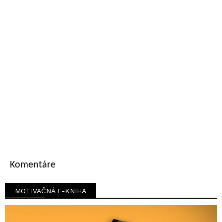
Komentáre
MOTIVAČNÁ E-KNIHA