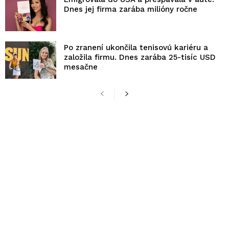
Dnes jej firma zarába milióny ročne
Po zranení ukončila tenisovú kariéru a
založila firmu. Dnes zarába 25-tisíc USD
mesačne