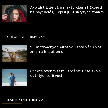
Ako zistiť, že vám niekto klame? Experti
na psychológiu opisujú 9 skrytých znakov
OBĽÚBENÉ PRÍSPEVKY
20 motivačných citátov, ktoré váš život
zmenia k lepšiemu
Chcete vychovať miliardára? Učte svoje
deti týchto 6 vecí
POPULÁRNE RUBRIKY