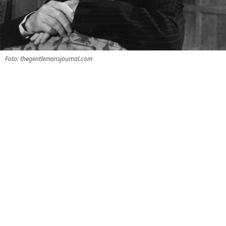
Foto: thegentlemansjournal.com