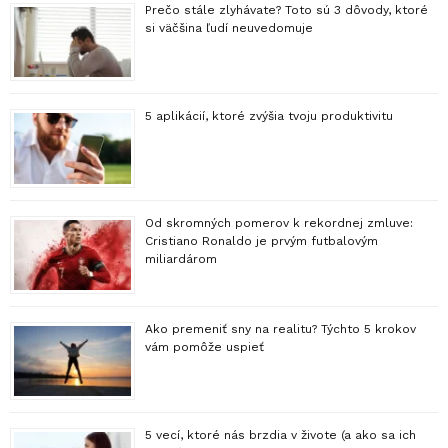
Prečo stále zlyhávate? Toto sú 3 dôvody, ktoré
si väčšina ľudí neuvedomuje
5 aplikácií, ktoré zvýšia tvoju produktivitu
Od skromných pomerov k rekordnej zmluve:
Cristiano Ronaldo je prvým futbalovým
miliardárom
Ako premeniť sny na realitu? Týchto 5 krokov
vám pomôže uspieť
5 vecí, ktoré nás brzdia v živote (a ako sa ich