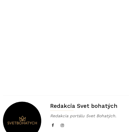
Redakcia Svet bohatých
Redakcia portálu Svet Bohatých.